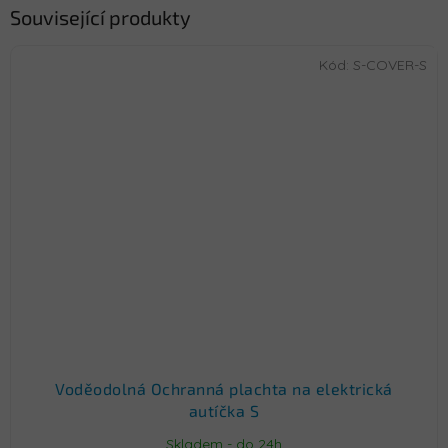
Související produkty
Kód:
S-COVER-S
Voděodolná Ochranná plachta na elektrická
autíčka S
Skladem - do 24h