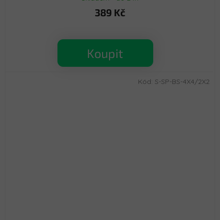
389 Kč
Koupit
Kód:
S-SP-BS-4X4/2X2