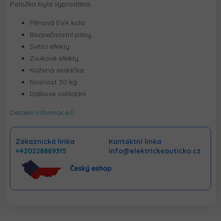
Položka byla vyprodána…
Pěnová EVA kola
Bezpečnostní pásy
Svítící efekty
Zvukové efekty
Kožená sedačka
Nosnost 30 kg
Dálkové ovládání
Detailní informace
Zákaznická linka
Kontaktní linka
+420228889315
info@elektrickeauticko.cz