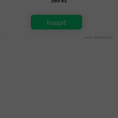
399 Kč
Koupit
Kód:
SERVICE02