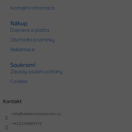
Kontaktní informace
Nákup
Doprava a platba
Obchodní podmínky
Reklamace
Soukromí
Zásady osobní ochrany
Cookies
Kontakt
info
@
elektrickeauticko.cz
+420228889315