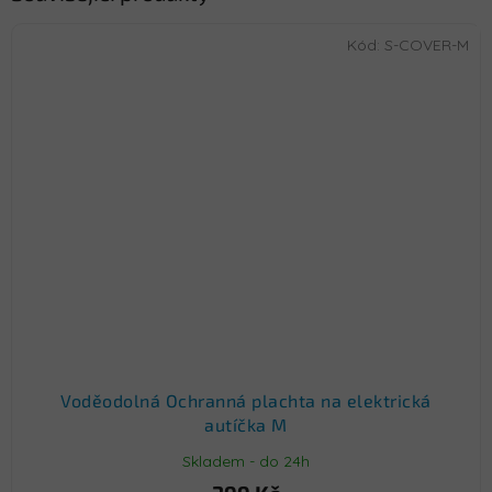
Kód:
S-COVER-M
Voděodolná Ochranná plachta na elektrická
autíčka M
Skladem - do 24h