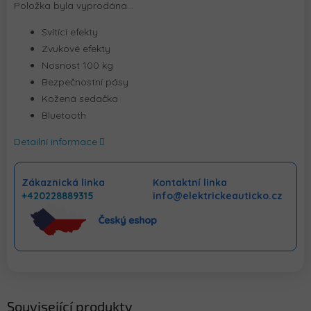
Položka byla vyprodána…
Svítící efekty
Zvukové efekty
Nosnost 100 kg
Bezpečnostní pásy
Kožená sedačka
Bluetooth
Detailní informace
Zákaznická linka
Kontaktní linka
+420228889315
info@elektrickeauticko.cz
Související produkty