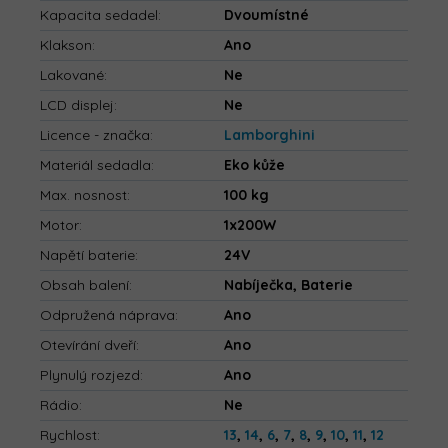
Kapacita sedadel
:
Dvoumístné
Klakson
:
Ano
Lakované
:
Ne
LCD displej
:
Ne
Licence - značka
:
Lamborghini
Materiál sedadla
:
Eko kůže
Max. nosnost
:
100 kg
Motor
:
1x200W
Napětí baterie
:
24V
Obsah balení
:
Nabíječka, Baterie
Odpružená náprava
:
Ano
Otevírání dveří
:
Ano
Plynulý rozjezd
:
Ano
Rádio
:
Ne
Rychlost
:
13
,
14
,
6
,
7
,
8
,
9
,
10
,
11
,
12