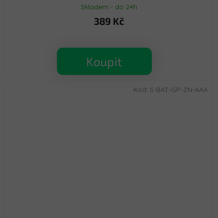
Skladem - do 24h
389 Kč
Koupit
Kód:
S-BAT-GP-ZN-AAA