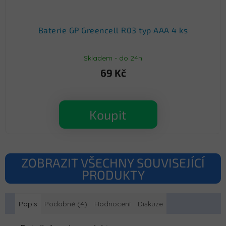
Baterie GP Greencell R03 typ AAA 4 ks
Skladem - do 24h
69 Kč
Koupit
ZOBRAZIT VŠECHNY SOUVISEJÍCÍ
PRODUKTY
Popis
Podobné (4)
Hodnocení
Diskuze