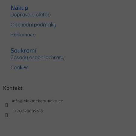
Nákup
Doprava a platba
Obchodní podmínky
Reklamace
Soukromí
Zásady osobní ochrany
Cookies
Kontakt
info
@
elektrickeauticko.cz
+420228889315