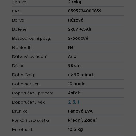
Záruka
:
2 roky
EAN
:
8595724000839
Barva
:
Růžová
Baterie
:
2x6V 4,5Ah
Bezpečnostní pásy
:
2-bodové
Bluetooth
:
Ne
Dálkové ovládání
:
Ano
Délka
:
98 cm
Doba jízdy
:
až 90 minut
Doba nabíjení
:
10 hodin
Doporučený povrch
:
Asfalt
Doporučený věk
:
2
,
3
,
1
Druh kol
:
Pěnová EVA
Funkční LED světla
:
Přední, Zadní
Hmotnost
:
10,5 kg