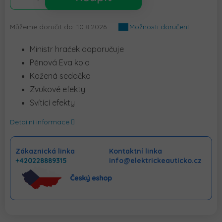
Můžeme doručit do:
10.8.2026
Možnosti doručení
Ministr hraček doporučuje
Pěnová Eva kola
Kožená sedačka
Zvukové efekty
Svítící efekty
Detailní informace
Zákaznická linka
Kontaktní linka
+420228889315
info@elektrickeauticko.cz