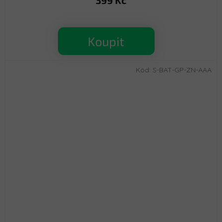
399 Kč
Koupit
Kód:
S-BAT-GP-ZN-AAA