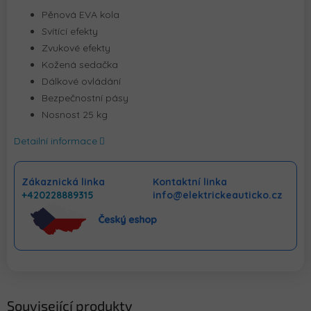
Pěnová EVA kola
Svítící efekty
Zvukové efekty
Kožená sedačka
Dálkové ovládání
Bezpečnostní pásy
Nosnost 25 kg
Detailní informace
Zákaznická linka
Kontaktní linka
+420228889315
info@elektrickeauticko.cz
Související produkty