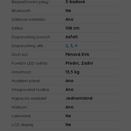
Bezpečnostní pásy
:
3-bodové
Bluetooth
:
Ne
Dálkové ovládání
:
Ano
Délka
:
108 cm
Doporučený povrch
:
Asfalt
Doporučený věk
:
2
,
3
,
4
Druh kol
:
Pěnová EVA
Funkční LED světla
:
Přední, Zadní
Hmotnost
:
13,5 kg
Hudební panel
:
Ano
Integrovaná hudba
:
Ano
Kapacita sedadel
:
Jednomístné
Klakson
:
Ano
Lakované
:
Ne
LCD displej
:
Ne