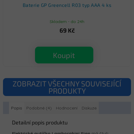
Baterie GP Greencell R03 typ AAA 4 ks
Skladem - do 24h
69 Kč
Koupit
ZOBRAZIT VŠECHNY SOUVISEJÍCÍ
PRODUKTY
Popis
Podobné (4)
Hodnocení
Diskuze
Detailní popis produktu
Elektrické autíčko Lamborghini Sian
má čtyři