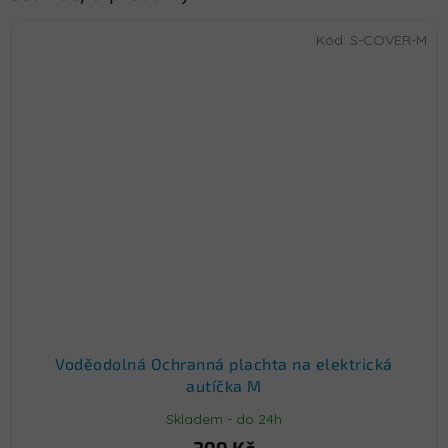
Kód:
S-COVER-M
Voděodolná Ochranná plachta na elektrická
autíčka M
Skladem - do 24h