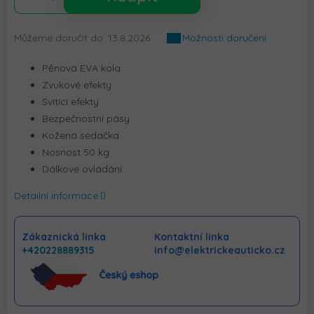
Můžeme doručit do:
13.8.2026
Možnosti doručení
Pěnová EVA kola
Zvukové efekty
Svítící efekty
Bezpečnostní pásy
Kožená sedačka
Nosnost 50 kg
Dálkové ovládání
Detailní informace
Zákaznická linka
Kontaktní linka
+420228889315
info@elektrickeauticko.cz