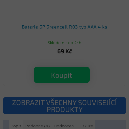
Baterie GP Greencell R03 typ AAA 4 ks
Skladem - do 24h
69 Kč
Koupit
ZOBRAZIT VŠECHNY SOUVISEJÍCÍ
PRODUKTY
Popis
Podobné (4)
Hodnocení
Diskuze