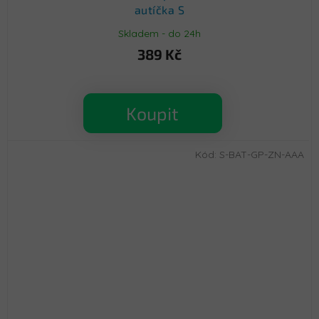
autíčka S
Skladem - do 24h
389 Kč
Koupit
Kód:
S-BAT-GP-ZN-AAA