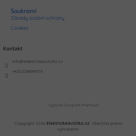
Soukromí
Zásady osobní ochrany
Cookies
Kontakt
info
@
elektrickeauticko.cz
+420228889315
Vytvořil Shoptet Premium
Copyright 2026
ElektrickéAutíčko.cz
. Všechna práva
vyhrazena.