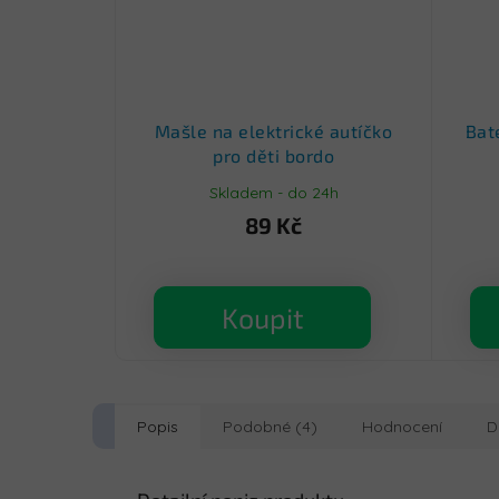
Mašle na elektrické autíčko
Bat
pro děti bordo
Skladem - do 24h
89 Kč
Koupit
Popis
Podobné (4)
Hodnocení
D