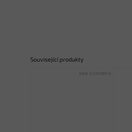
Související produkty
Kód:
S-COVER-S