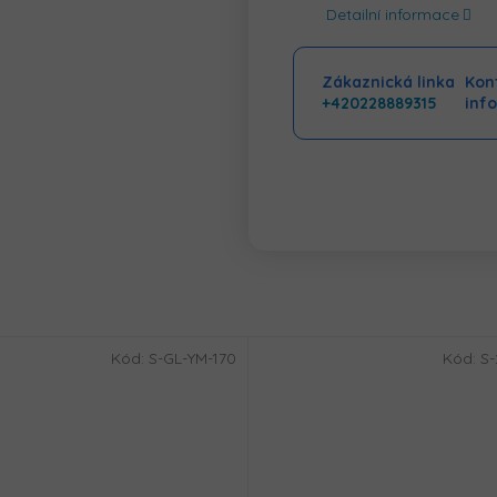
Detailní informace
Zákaznická linka
Kont
+420228889315
inf
Kód:
S-GL-YM-170
Kód:
S