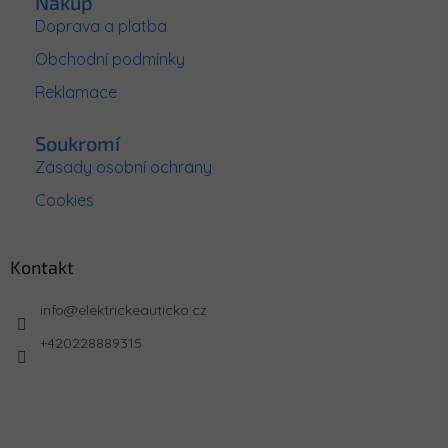
Nákup
Doprava a platba
Obchodní podmínky
Reklamace
Soukromí
Zásady osobní ochrany
Cookies
Kontakt
info
@
elektrickeauticko.cz
+420228889315