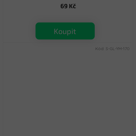
69 Kč
Koupit
Kód:
S-GL-YM-170