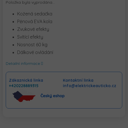
Položka byla vyprodána…
Kožená sedačka
Pěnová EVA kola
Zvukové efekty
Svítící efekty
Nosnost 60 kg
Dálkové ovládání
Detailní informace
Zákaznická linka
Kontaktní linka
+420228889315
info@elektrickeauticko.cz