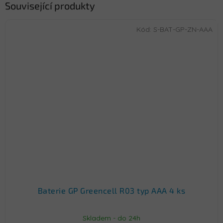
Související produkty
Kód:
S-BAT-GP-ZN-AAA
Baterie GP Greencell R03 typ AAA 4 ks
Skladem - do 24h