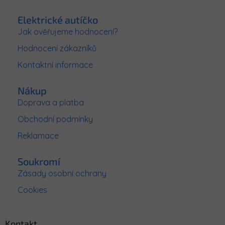
á
p
Elektrické autíčko
a
Jak ověřujeme hodnocení?
t
Hodnocení zákazníků
í
Kontaktní informace
Nákup
Doprava a platba
Obchodní podmínky
Reklamace
Soukromí
Zásady osobní ochrany
Cookies
Kontakt