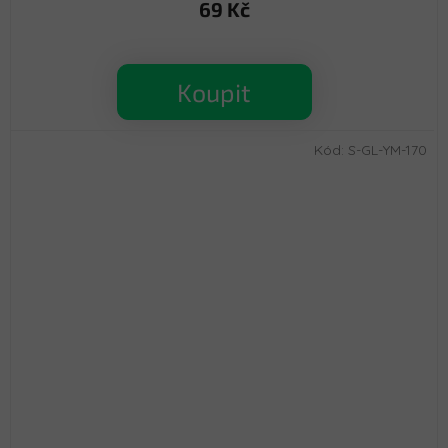
69 Kč
Koupit
Kód:
S-GL-YM-170