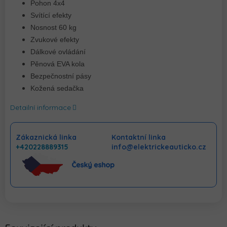
Pohon 4x4
Svítící efekty
Nosnost 60 kg
Zvukové efekty
Dálkové ovládání
Pěnová EVA kola
Bezpečnostní pásy
Kožená sedačka
Detailní informace
Zákaznická linka
Kontaktní linka
+420228889315
info@elektrickeauticko.cz