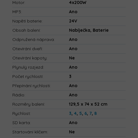
Motor
:
4x200W
MP3
:
Ano
Napětí baterie
:
24V
Obsah balení
:
Nabíječka, Baterie
Odpružená náprava
:
Ano
Otevírání dveří
:
Ano
Otevírání kapoty
:
Ne
Plynulý rozjezd
:
Ano
Počet rychlostí
:
3
Přepínání rychlosti
:
Ano
Rádio
:
Ano
Rozměry balení
:
129,5 x 74 x 52 cm
Rychlost
:
3
,
4
,
5
,
6
,
7
,
8
SD karta
:
Ano
Startování klíčem
:
Ne