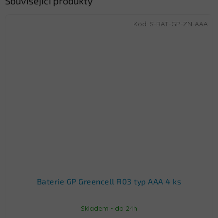
Související produkty
Kód:
S-BAT-GP-ZN-AAA
Baterie GP Greencell R03 typ AAA 4 ks
Skladem - do 24h