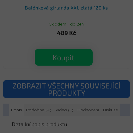
Balónková girlanda XXL zlatá 120 ks
Skladem - do 24h
489 Kč
Koupit
ZOBRAZIT VŠECHNY SOUVISEJÍCÍ
PRODUKTY
Popis
Podobné (4)
Videa (1)
Hodnocení
Diskuze
Detailní popis produktu