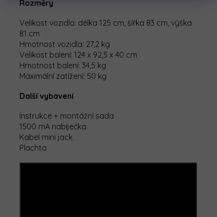
Rozměry
Velikost vozidla: délka 125 cm, šířka 83 cm, výška
81 cm
Hmotnost vozidla: 27,2 kg
Velikost balení: 124 x 92,5 x 40 cm
Hmotnost balení: 34,5 kg
Maximální zatížení: 50 kg
Další vybavení
Instrukce + montážní sada
1500 mA nabíječka
Kabel mini jack
Plachta