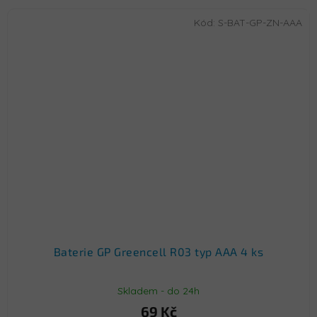
Kód:
S-BAT-GP-ZN-AAA
Baterie GP Greencell R03 typ AAA 4 ks
Skladem - do 24h
69 Kč