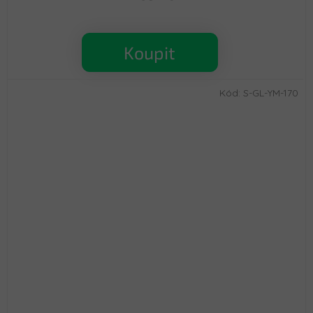
Koupit
Kód:
S-GL-YM-170