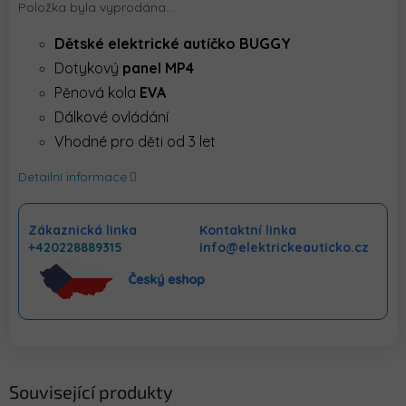
Položka byla vyprodána…
Dětské elektrické autíčko BUGGY
Dotykový
panel MP4
Pěnová kola
EVA
Dálkové ovládání
Vhodné pro děti od 3 let
Detailní informace
Zákaznická linka
Kontaktní linka
+420228889315
info@elektrickeauticko.cz
Související produkty