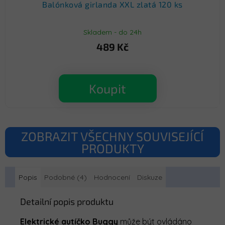
Balónková girlanda XXL zlatá 120 ks
Skladem - do 24h
489 Kč
Koupit
ZOBRAZIT VŠECHNY SOUVISEJÍCÍ
PRODUKTY
Popis
Podobné (4)
Hodnocení
Diskuze
Detailní popis produktu
Elektrické autíčko Buggy
může být ovládáno