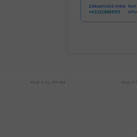
Zákaznická linka
Kont
+420228889315
inf
Kód:
S-GL-YM-184
Kód:
S-