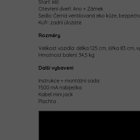
Start: klíč
Otevření dveří: Ano + Zámek
Sedlo: Černá ventilovaná eko kůže, bezpečno
Kufr: zadní úložiště
Rozměry
Velikost vozidla: délka 125 cm, šířka 83 cm, 
Hmotnost balení: 34,5 kg
Další vybavení
Instrukce + montážní sada
1500 mA nabíječka
Kabel mini jack
Plachta