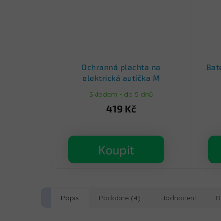
Ochranná plachta na
Bat
elektrická autíčka M
Skladem - do 5 dnů
419 Kč
Koupit
Popis
Podobné (4)
Hodnocení
D