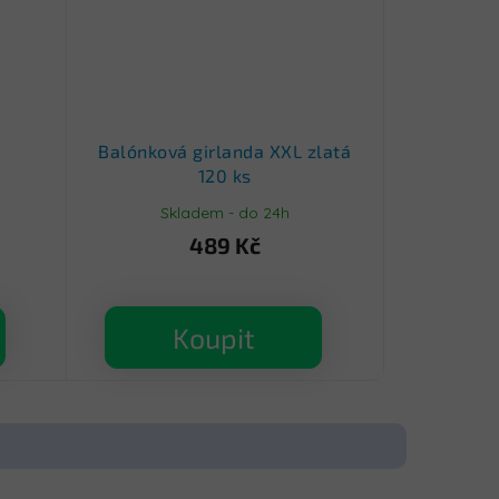
Balónková girlanda XXL zlatá
120 ks
Skladem - do 24h
489 Kč
Koupit