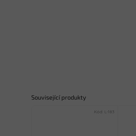
Související produkty
Kód:
L-183