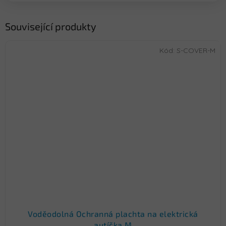
Související produkty
Kód:
S-COVER-M
Voděodolná Ochranná plachta na elektrická
autíčka M