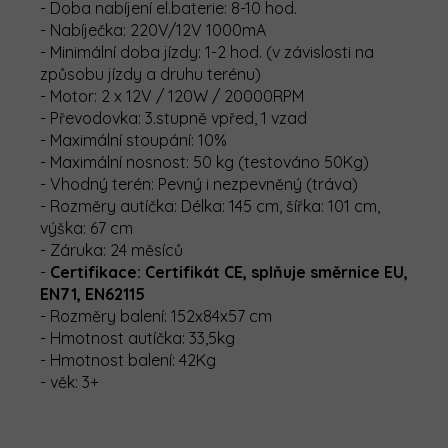
- Doba nabíjení el.baterie: 8-10 hod.
- Nabíječka: 220V/12V 1000mA
- Minimální doba jízdy: 1-2 hod. (v závislosti na
způsobu jízdy a druhu terénu)
- Motor: 2 x 12V / 120W / 20000RPM
- Převodovka: 3.stupně vpřed, 1 vzad
- Maximální stoupání: 10%
- Maximální nosnost: 50 kg (testováno 50Kg)
- Vhodný terén: Pevný i nezpevněný (tráva)
- Rozměry autíčka: Délka: 145 cm, šířka: 101 cm,
výška: 67 cm
- Záruka: 24 měsíců
-
Certifikace: Certifikát CE, splňuje směrnice EU,
EN71, EN62115
- Rozměry balení: 152x84x57 cm
- Hmotnost autíčka: 33,5kg
- Hmotnost balení: 42Kg
- věk: 3+