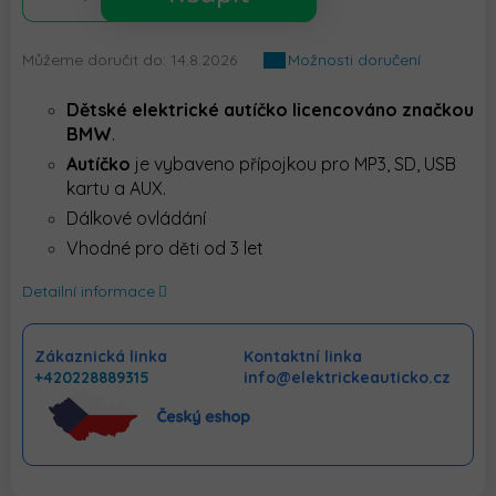
Můžeme doručit do:
14.8.2026
Možnosti doručení
Dětské
elektrické autíčko licencováno značkou
BMW
.
Autíčko
je vybaveno přípojkou pro MP3, SD, USB
kartu a AUX.
Dálkové ovládání
Vhodné pro děti od 3 let
Detailní informace
Zákaznická linka
Kontaktní linka
+420228889315
info@elektrickeauticko.cz