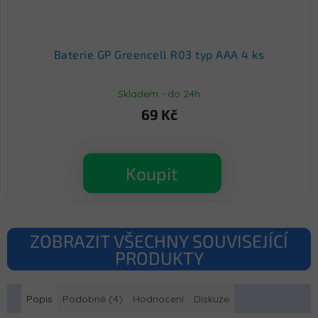
Baterie GP Greencell R03 typ AAA 4 ks
Skladem - do 24h
69 Kč
Koupit
ZOBRAZIT VŠECHNY SOUVISEJÍCÍ
PRODUKTY
Popis
Podobné (4)
Hodnocení
Diskuze