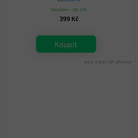
Skladem - do 24h
399 Kč
Koupit
Kód:
S-BAT-GP-ZN-AAA