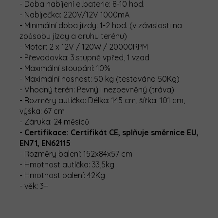
- Doba nabíjení el.baterie: 8-10 hod.
- Nabíječka: 220V/12V 1000mA
- Minimální doba jízdy: 1-2 hod. (v závislosti na
způsobu jízdy a druhu terénu)
- Motor: 2 x 12V / 120W / 20000RPM
- Převodovka: 3.stupně vpřed, 1 vzad
- Maximální stoupání: 10%
- Maximální nosnost: 50 kg (testováno 50Kg)
- Vhodný terén: Pevný i nezpevněný (tráva)
- Rozměry autíčka: Délka: 145 cm, šířka: 101 cm,
výška: 67 cm
- Záruka: 24 měsíců
-
Certifikace: Certifikát CE, splňuje směrnice EU,
EN71, EN62115
- Rozměry balení: 152x84x57 cm
- Hmotnost autíčka: 33,5kg
- Hmotnost balení: 42Kg
- věk: 3+