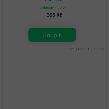
Skladem - do 24h
399 Kč
Koupit
Kód:
S-BAT-GP-ZN-AAA