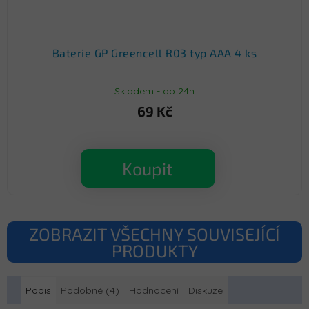
Baterie GP Greencell R03 typ AAA 4 ks
Skladem - do 24h
69 Kč
Koupit
ZOBRAZIT VŠECHNY SOUVISEJÍCÍ
PRODUKTY
Popis
Podobné (4)
Hodnocení
Diskuze