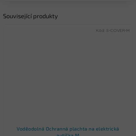
Související produkty
Kód:
S-COVER-M
Voděodolná Ochranná plachta na elektrická
autíčka M