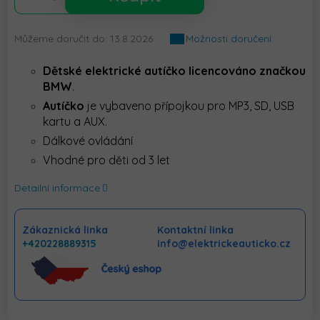
Můžeme doručit do:
13.8.2026
Možnosti doručení
Dětské
elektrické autíčko licencováno značkou
BMW
.
Autíčko
je vybaveno přípojkou pro MP3, SD, USB
kartu a AUX.
Dálkové ovládání
Vhodné pro děti od 3 let
Detailní informace
Zákaznická linka
Kontaktní linka
+420228889315
info@elektrickeauticko.cz