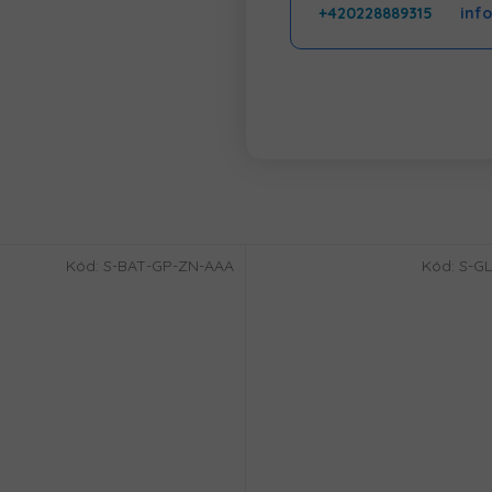
+420228889315
inf
Kód:
S-BAT-GP-ZN-AAA
Kód:
S-GL