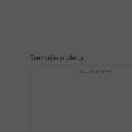
Související produkty
Kód:
S-COVER-S