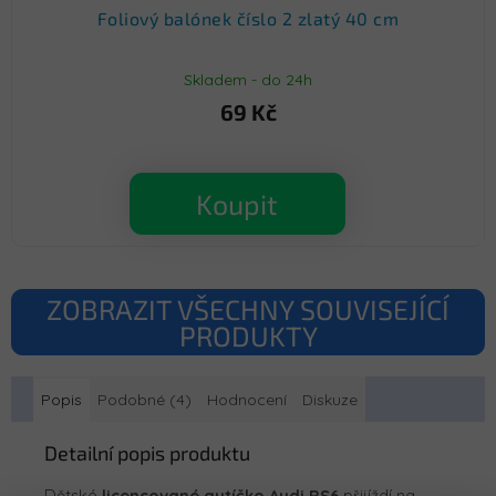
Foliový balónek číslo 2 zlatý 40 cm
Skladem - do 24h
69 Kč
Koupit
ZOBRAZIT VŠECHNY SOUVISEJÍCÍ
PRODUKTY
Popis
Podobné (4)
Hodnocení
Diskuze
Detailní popis produktu
Dětské
licencované autíčko Audi RS6
přijíždí na