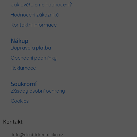
a
Jak ověřujeme hodnocení?
t
Hodnocení zákazníků
í
Kontaktní informace
Nákup
Doprava a platba
Obchodní podmínky
Reklamace
Soukromí
Zásady osobní ochrany
Cookies
Kontakt
info
@
elektrickeauticko.cz