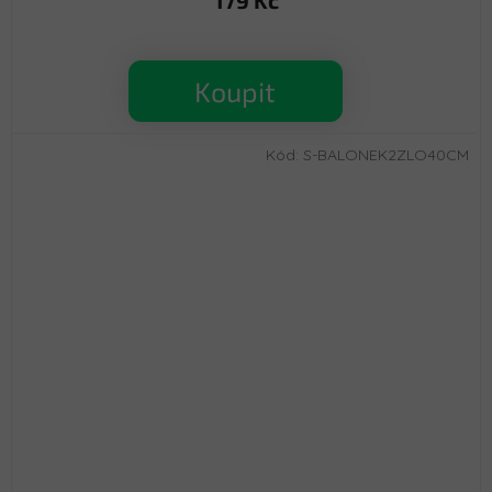
179 Kč
Koupit
Kód:
S-BALONEK2ZLO40CM