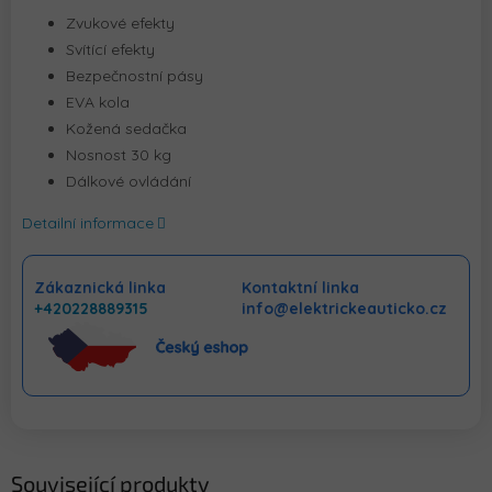
Zvukové efekty
Svítící efekty
Bezpečnostní pásy
EVA kola
Kožená sedačka
Nosnost 30 kg
Dálkové ovládání
Detailní informace
Zákaznická linka
Kontaktní linka
+420228889315
info@elektrickeauticko.cz
Související produkty