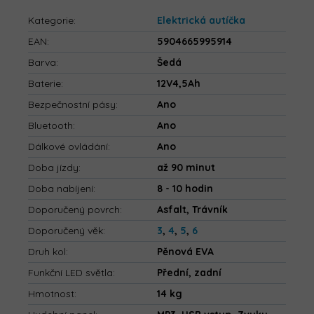
Kategorie
:
Elektrická autíčka
EAN
:
5904665995914
Barva
:
Šedá
Baterie
:
12V4,5Ah
Bezpečnostní pásy
:
Ano
Bluetooth
:
Ano
Dálkové ovládání
:
Ano
Doba jízdy
:
až 90 minut
Doba nabíjení
:
8 - 10 hodin
Doporučený povrch
:
Asfalt, Trávník
Doporučený věk
:
3
,
4
,
5
,
6
Druh kol
:
Pěnová EVA
Funkční LED světla
:
Přední, zadní
Hmotnost
:
14 kg