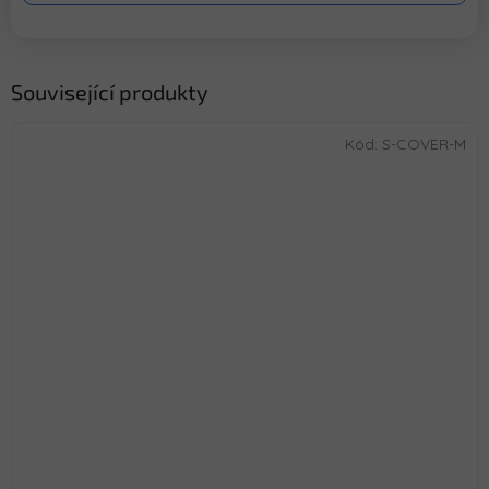
Související produkty
Kód:
S-COVER-M