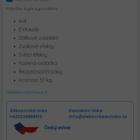
Položka byla vyprodána…
4x4
EVA kola
Dálkové ovládání
Zvukové efekty
Svítící efekty
Kožená sedačka
Bezpečnostní pásy
Nosnost 30 kg
Detailní informace
Zákaznická linka
Kontaktní linka
+420228889315
info@elektrickeauticko.cz