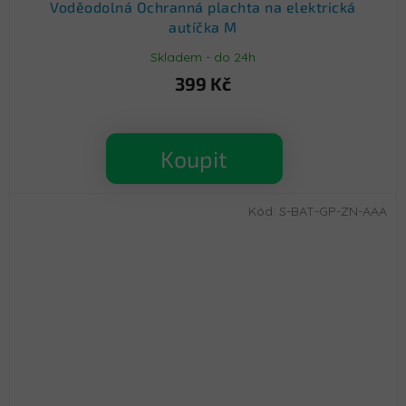
Voděodolná Ochranná plachta na elektrická
autíčka M
Skladem - do 24h
399 Kč
Koupit
Kód:
S-BAT-GP-ZN-AAA