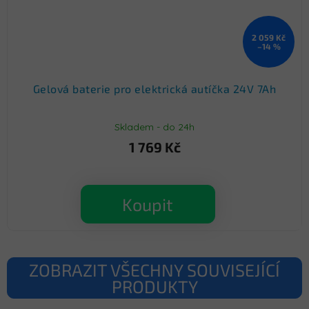
2 059 Kč
–14 %
Gelová baterie pro elektrická autíčka 24V 7Ah
Skladem - do 24h
1 769 Kč
Koupit
ZOBRAZIT VŠECHNY SOUVISEJÍCÍ
PRODUKTY