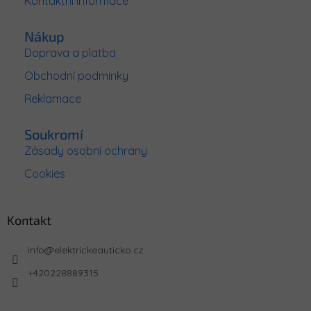
Kontaktní informace
Nákup
Doprava a platba
Obchodní podmínky
Reklamace
Soukromí
Zásady osobní ochrany
Cookies
Kontakt
info
@
elektrickeauticko.cz
+420228889315