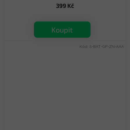
399 Kč
Koupit
Kód:
S-BAT-GP-ZN-AAA