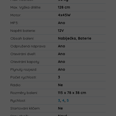
Max. Výška dítěte
:
128 cm
Motor
:
4x45W
MP3
:
Ano
Napětí baterie
:
12V
Obsah balení
:
Nabíječka, Baterie
Odpružená náprava
:
Ano
Otevírání dveří
:
Ano
Otevírání kapoty
:
Ano
Plynulý rozjezd
:
Ano
Počet rychlostí
:
3
Rádio
:
Ne
Rozměry balení
:
115 x 78 x 38 cm
Rychlost
:
3
,
4
,
5
Startování klíčem
:
Ne