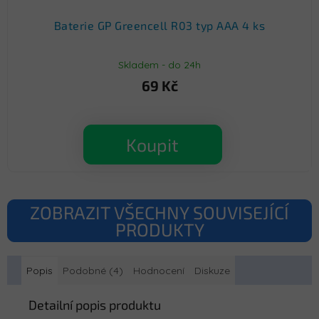
Baterie GP Greencell R03 typ AAA 4 ks
Skladem - do 24h
69 Kč
Koupit
ZOBRAZIT VŠECHNY SOUVISEJÍCÍ
PRODUKTY
Popis
Podobné (4)
Hodnocení
Diskuze
Detailní popis produktu