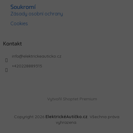
Soukromí
Zásady osobní ochrany
Cookies
Kontakt
info
@
elektrickeauticko.cz
+420228889315
Vytvořil Shoptet Premium
Copyright 2026
ElektrickéAutíčko.cz
. Všechna práva
vyhrazena.