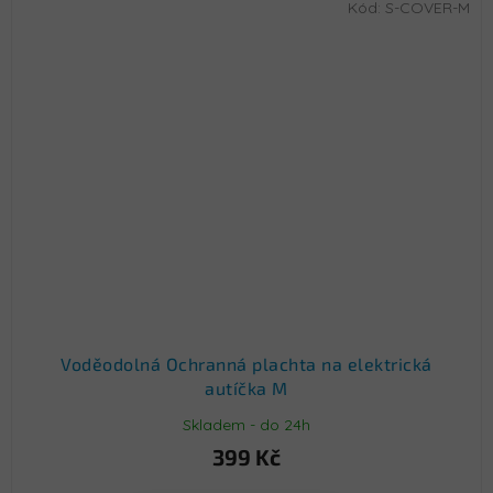
Kód:
S-COVER-M
Voděodolná Ochranná plachta na elektrická
autíčka M
Skladem - do 24h
399 Kč