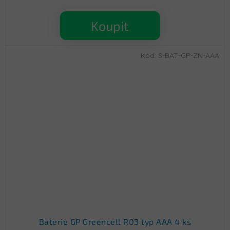
Koupit
Kód:
S-BAT-GP-ZN-AAA
Baterie GP Greencell R03 typ AAA 4 ks