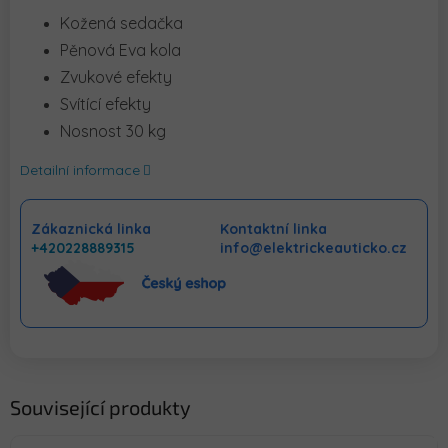
Kožená sedačka
Pěnová Eva kola
Zvukové efekty
Svítící efekty
Nosnost 30 kg
Detailní informace
Zákaznická linka
Kontaktní linka
+420228889315
info@elektrickeauticko.cz
Související produkty