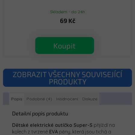
Skladem - do 24h
69 Kč
Koupit
ZOBRAZIT VŠECHNY SOUVISEJÍCÍ
PRODUKTY
Popis
Podobné (4)
Hodnocení
Diskuze
Detailní popis produktu
Dětské elektrické autíčko Super-S
přijíždí na
kolech z tvrzené
EVA
pěny, která jsou tichá a