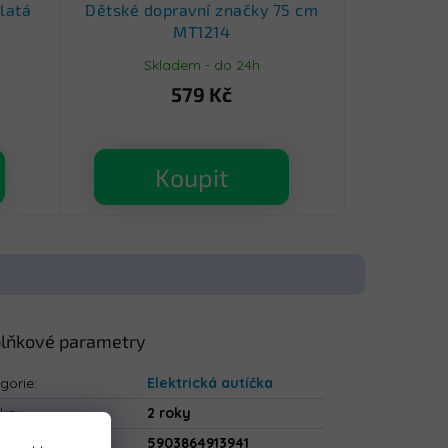
latá
Dětské dopravní značky 75 cm
MT1214
Skladem - do 24h
579 Kč
Koupit
lňkové parametry
gorie
:
Elektrická autíčka
uka
:
2 roky
5903864913941