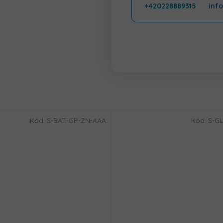
+420228889315
inf
Kód:
S-BAT-GP-ZN-AAA
Kód:
S-GL