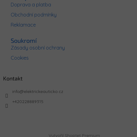
Doprava a platba
Obchodní podmínky
Reklamace
Soukromí
Zásady osobní ochrany
Cookies
Kontakt
info
@
elektrickeauticko.cz
+420228889315
Vytvořil Shoptet Premium