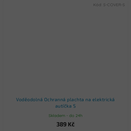
Kód:
S-COVER-S
Voděodolná Ochranná plachta na elektrická
autíčka S
Skladem - do 24h
389 Kč