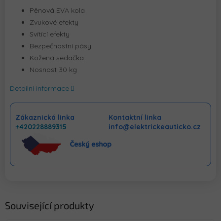
Pěnová EVA kola
Zvukové efekty
Svítící efekty
Bezpečnostní pásy
Kožená sedačka
Nosnost 30 kg
Detailní informace
Zákaznická linka
Kontaktní linka
+420228889315
info@elektrickeauticko.cz
Související produkty