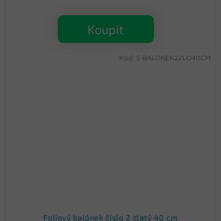
Koupit
Kód:
S-BALONEK2ZLO40CM
Foliový balónek číslo 2 zlatý 40 cm