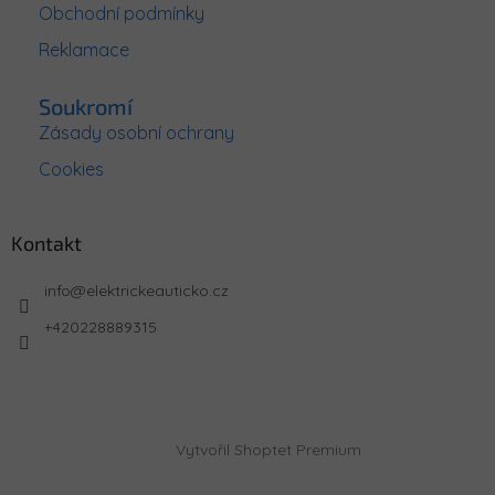
Obchodní podmínky
Reklamace
Soukromí
Zásady osobní ochrany
Cookies
Kontakt
info
@
elektrickeauticko.cz
+420228889315
Vytvořil Shoptet Premium