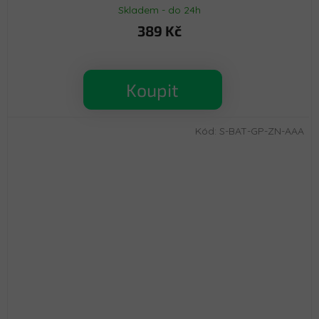
Skladem - do 24h
389 Kč
Koupit
Kód:
S-BAT-GP-ZN-AAA