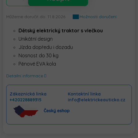
Můžeme doručit do:
11.8.2026
Možnosti doručení
Dětský elektrický traktor s vlečkou
Unikátní design
Jízda dopředu i dozadu
Nosnost do 30 kg
Pěnové EVA kola
Detailní informace
Zákaznická linka
Kontaktní linka
+420228889315
info@elektrickeauticko.cz