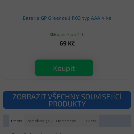
Baterie GP Greencell R03 typ AAA 4 ks
Skladem - do 24h
69 Kč
Koupit
ZOBRAZIT VŠECHNY SOUVISEJÍCÍ
PRODUKTY
Popis
Podobné (4)
Hodnocení
Diskuze