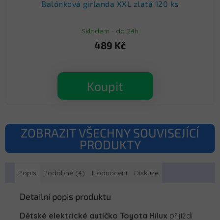
Balónková girlanda XXL zlatá 120 ks
Skladem - do 24h
489 Kč
Koupit
ZOBRAZIT VŠECHNY SOUVISEJÍCÍ
PRODUKTY
Popis
Podobné (4)
Hodnocení
Diskuze
Detailní popis produktu
Dětské elektrické autíčko Toyota Hilux
přijíždí