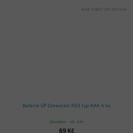
Kód:
S-BAT-GP-ZN-AAA
Baterie GP Greencell R03 typ AAA 4 ks
Skladem - do 24h
69 Kč