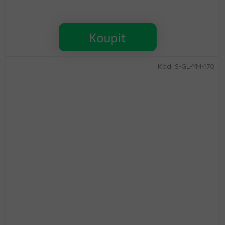
Koupit
Kód:
S-GL-YM-170