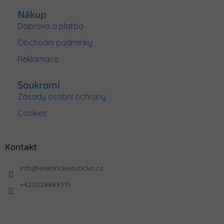
Nákup
Doprava a platba
Obchodní podmínky
Reklamace
Soukromí
Zásady osobní ochrany
Cookies
Kontakt
info
@
elektrickeauticko.cz
+420228889315