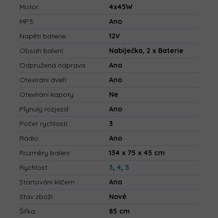
Motor
:
4x45W
MP3
:
Ano
Napětí baterie
:
12V
Obsah balení
:
Nabíječka, 2 x Baterie
Odpružená náprava
:
Ano
Otevírání dveří
:
Ano
Otevírání kapoty
:
Ne
Plynulý rozjezd
:
Ano
Počet rychlostí
:
3
Rádio
:
Ano
Rozměry balení
:
134 x 75 x 45 cm
Rychlost
:
3
,
4
,
5
Startování klíčem
:
Ano
Stav zboží
:
Nové
Šířka
:
85 cm