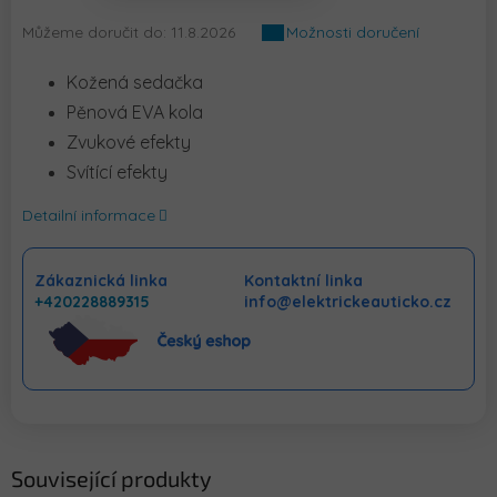
Můžeme doručit do:
11.8.2026
Možnosti doručení
Kožená sedačka
Pěnová EVA kola
Zvukové efekty
Svítící efekty
Detailní informace
Zákaznická linka
Kontaktní linka
+420228889315
info@elektrickeauticko.cz
Související produkty