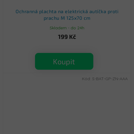
Ochranná plachta na elektrická autíčka proti
prachu M 125x70 cm
Skladem - do 24h
199 Kč
Koupit
Kód:
S-BAT-GP-ZN-AAA