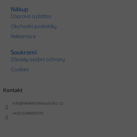
Nákup
Doprava a platba
Obchodní podmínky
Reklamace
Soukromí
Zásady osobní ochrany
Cookies
Kontakt
info
@
elektrickeauticko.cz
+420228889315