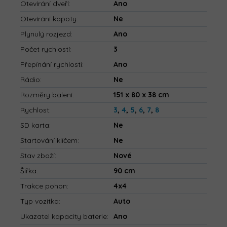
Otevírání dveří
:
Ano
Otevírání kapoty
:
Ne
Plynulý rozjezd
:
Ano
Počet rychlostí
:
3
Přepínání rychlosti
:
Ano
Rádio
:
Ne
Rozměry balení
:
151 x 80 x 38 cm
Rychlost
:
3
,
4
,
5
,
6
,
7
,
8
SD karta
:
Ne
Startování klíčem
:
Ne
Stav zboží
:
Nové
Šířka
:
90 cm
Trakce pohon
:
4x4
Typ vozítka
:
Auto
Ukazatel kapacity baterie
:
Ano