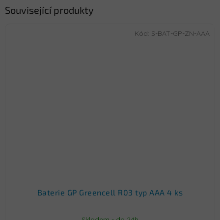
Související produkty
Kód:
S-BAT-GP-ZN-AAA
Baterie GP Greencell R03 typ AAA 4 ks
Skladem - do 24h