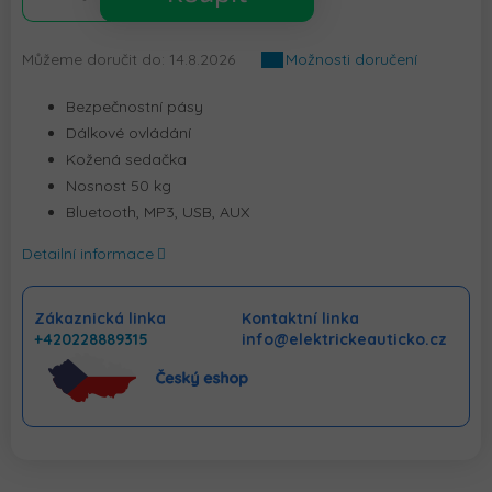
Můžeme doručit do:
14.8.2026
Možnosti doručení
Bezpečnostní pásy
Dálkové ovládání
Kožená sedačka
Nosnost 50 kg
Bluetooth, MP3, USB, AUX
Detailní informace
Zákaznická linka
Kontaktní linka
+420228889315
info@elektrickeauticko.cz