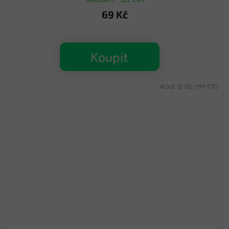
69 Kč
Koupit
Kód:
S-GL-YM-170