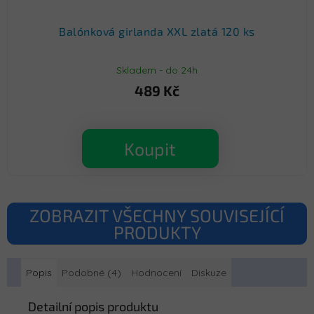
Balónková girlanda XXL zlatá 120 ks
Skladem - do 24h
489 Kč
Koupit
ZOBRAZIT VŠECHNY SOUVISEJÍCÍ
PRODUKTY
Popis
Podobné (4)
Hodnocení
Diskuze
Detailní popis produktu