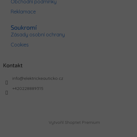
Obchodní podmínky
Reklamace
Soukromí
Zásady osobní ochrany
Cookies
Kontakt
info
@
elektrickeauticko.cz
+420228889315
Vytvořil Shoptet Premium