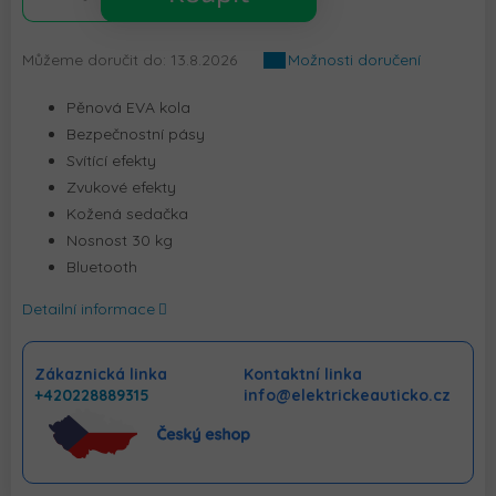
Můžeme doručit do:
13.8.2026
Možnosti doručení
Pěnová EVA kola
Bezpečnostní pásy
Svítící efekty
Zvukové efekty
Kožená sedačka
Nosnost 30 kg
Bluetooth
Detailní informace
Zákaznická linka
Kontaktní linka
+420228889315
info@elektrickeauticko.cz