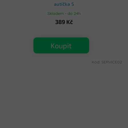
autíčka S
Skladem - do 24h
389 Kč
Koupit
Kód:
SERVICE02