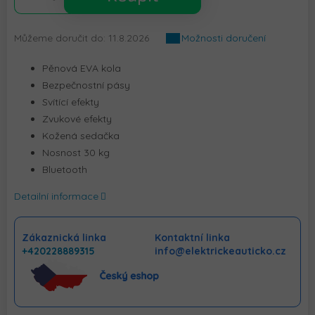
Můžeme doručit do:
11.8.2026
Možnosti doručení
Pěnová EVA kola
Bezpečnostní pásy
Svítící efekty
Zvukové efekty
Kožená sedačka
Nosnost 30 kg
Bluetooth
Detailní informace
Zákaznická linka
Kontaktní linka
+420228889315
info@elektrickeauticko.cz