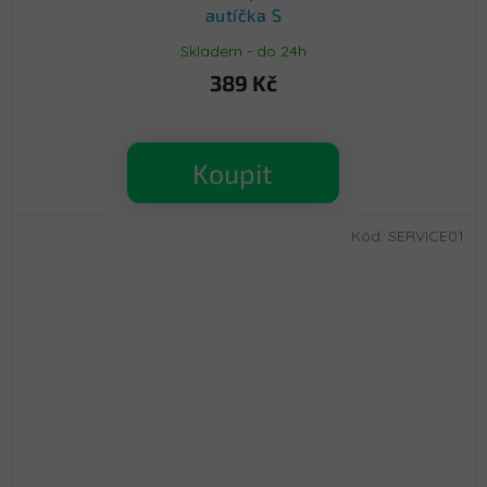
autíčka S
Skladem - do 24h
389 Kč
Koupit
Kód:
SERVICE01