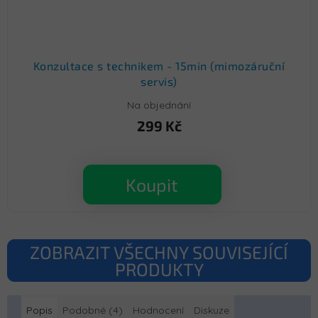
Konzultace s technikem - 15min (mimozáruční
servis)
Na objednání
299 Kč
Koupit
ZOBRAZIT VŠECHNY SOUVISEJÍCÍ
PRODUKTY
Popis
Podobné (4)
Hodnocení
Diskuze