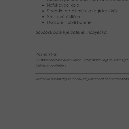
Nafukovací kola
Sedadlo potažené ekologickou kůží
Startování klíčem
Ukazatel nabití baterie
Součástí balení je baterie i nabíječka.
Poznámka:
Životnost baterií a akumulátorů, které mohou být součástí výrob
běžnému opotřebení.
Technické parametry se mohou kdykoli změnit bez předchozího u