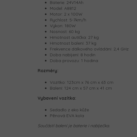
Baterie: 24V14Ah
Model: A8812
Motor: 2 x 100W
Rychlost: 5-7km/h
Výkon: 180W
Nosnost: 60 kg
Hmotnost autíčka: 27 kg
Hmotnost balení: 37 kg
Frekvence dálkového ovládání: 2,4 GHz
Doba nabíjení: 8 hodin
Doba provozu: 1 hodina
Rozměry:
Vozítko: 123cm x 76 cm x 63 cm
Balení: 124 cm x 57 cm x 41 cm
Vybavení vozítka:
Sedadlo z eko kůže
Pěnová EVA kola
Součástí balení je baterie i nabíječka.