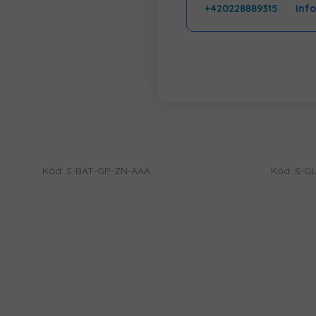
+420228889315
inf
Kód:
S-BAT-GP-ZN-AAA
Kód:
S-GL