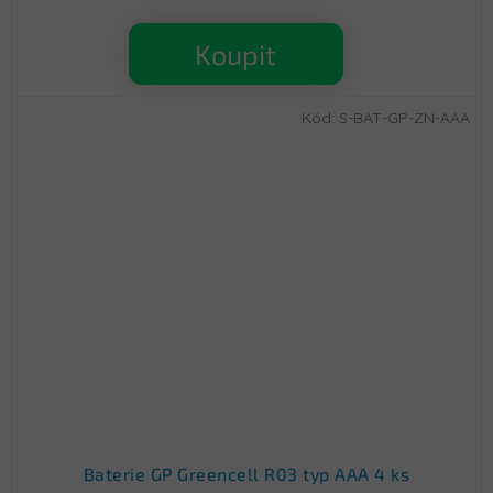
Koupit
Kód:
S-BAT-GP-ZN-AAA
Baterie GP Greencell R03 typ AAA 4 ks