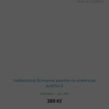
Kód:
S-COVER-S
Voděodolná Ochranná plachta na elektrická
autíčka S
Skladem - do 24h
389 Kč