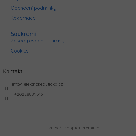
Obchodní podmínky
Reklamace
Soukromí
Zásady osobní ochrany
Cookies
Kontakt
info
@
elektrickeauticko.cz
+420228889315
Vytvořil Shoptet Premium