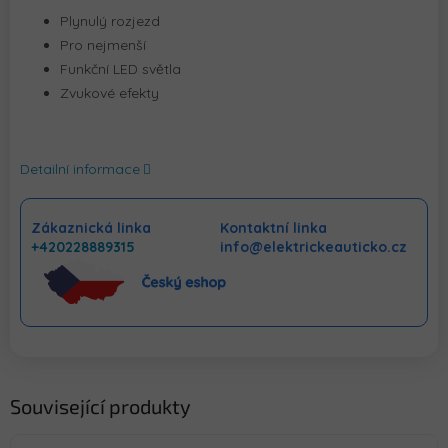
Plynulý rozjezd
Pro nejmenší
Funkční LED světla
Zvukové efekty
Detailní informace
Zákaznická linka
Kontaktní linka
+420228889315
info@elektrickeauticko.cz
Související produkty