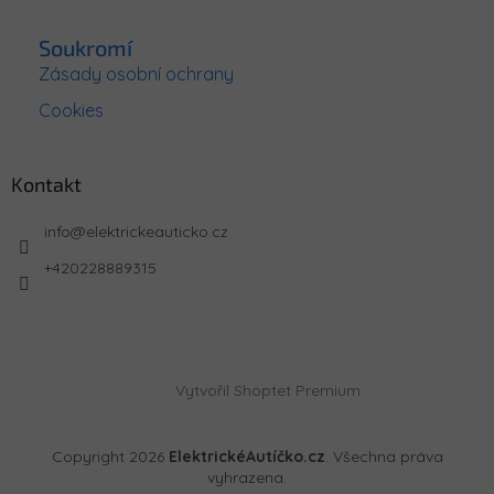
Soukromí
Zásady osobní ochrany
Cookies
Kontakt
info
@
elektrickeauticko.cz
+420228889315
Vytvořil Shoptet Premium
Copyright 2026
ElektrickéAutíčko.cz
. Všechna práva
vyhrazena.