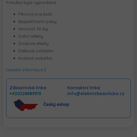
Položka byla vyprodána…
Pěnová Eva kola
Bezpečnostní pásy
Nosnost 30 kg
Svítící efekty
Zvukové efekty
Dálkové ovládání
Kožená sedačka
Detailní informace
Zákaznická linka
Kontaktní linka
+420228889315
info@elektrickeauticko.cz