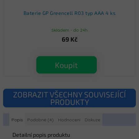
Baterie GP Greencell R03 typ AAA 4 ks
Skladem - do 24h
69 Kč
Koupit
ZOBRAZIT VŠECHNY SOUVISEJÍCÍ
PRODUKTY
Popis
Podobné (4)
Hodnocení
Diskuze
Detailní popis produktu