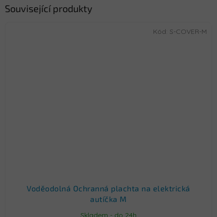
Související produkty
Kód:
S-COVER-M
Voděodolná Ochranná plachta na elektrická
autíčka M
Skladem - do 24h