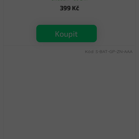
399 Kč
Koupit
Kód:
S-BAT-GP-ZN-AAA