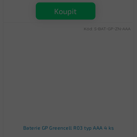
Koupit
Kód:
S-BAT-GP-ZN-AAA
Baterie GP Greencell R03 typ AAA 4 ks