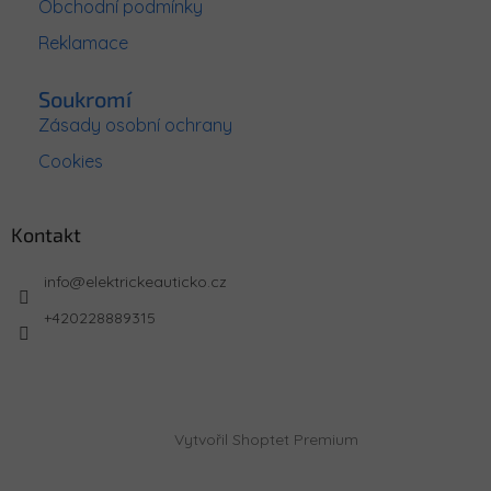
Obchodní podmínky
Reklamace
Soukromí
Zásady osobní ochrany
Cookies
Kontakt
info
@
elektrickeauticko.cz
+420228889315
Vytvořil Shoptet Premium