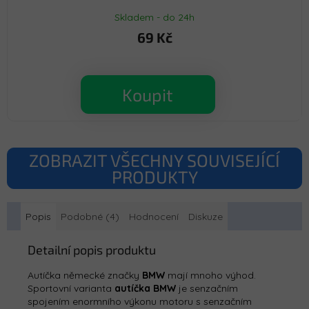
Skladem - do 24h
69 Kč
Koupit
ZOBRAZIT VŠECHNY SOUVISEJÍCÍ
PRODUKTY
Popis
Podobné (4)
Hodnocení
Diskuze
Detailní popis produktu
Autíčka německé značky
BMW
mají mnoho výhod.
Sportovní varianta
autíčka BMW
je senzačním
spojením enormního výkonu motoru s senzačním