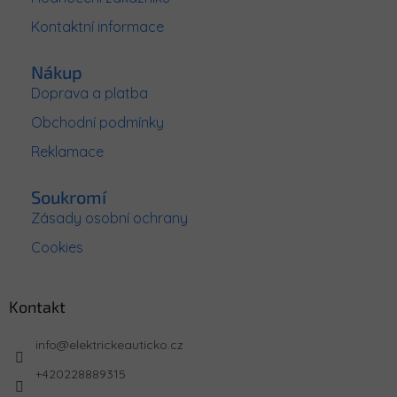
í
Kontaktní informace
Nákup
Doprava a platba
Obchodní podmínky
Reklamace
Soukromí
Zásady osobní ochrany
Cookies
Kontakt
info
@
elektrickeauticko.cz
+420228889315