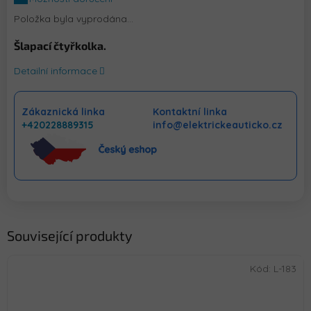
Položka byla vyprodána…
Šlapací čtyřkolka.
Detailní informace
Zákaznická linka
Kontaktní linka
+420228889315
info@elektrickeauticko.cz
Související produkty
Kód:
L-183