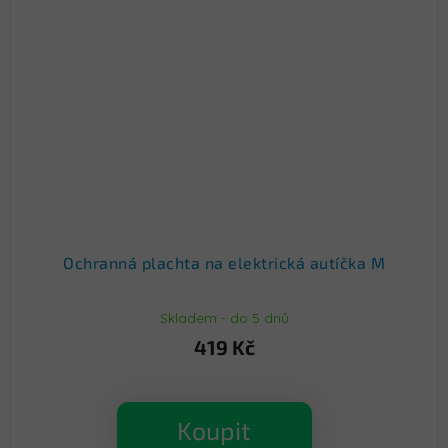
Ochranná plachta na elektrická autíčka M
Skladem - do 5 dnů
419 Kč
Koupit