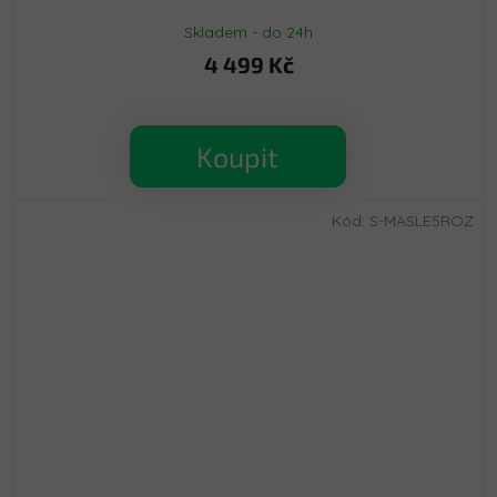
Skladem - do 24h
4 499 Kč
Koupit
Kód:
S-MASLE5ROZ