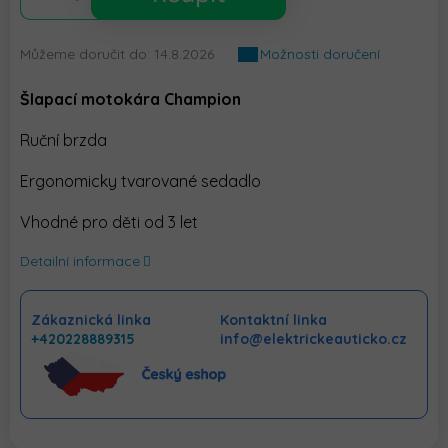
Můžeme doručit do:
14.8.2026
Možnosti doručení
Šlapací
motokára Champion
Ruční brzda
Ergonomicky tvarované sedadlo
Vhodné pro děti od 3 let
Detailní informace
Zákaznická linka
Kontaktní linka
+420228889315
info@elektrickeauticko.cz