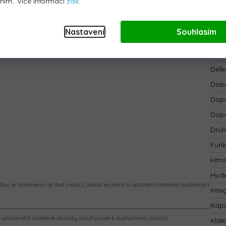
áním.. Více informací
zde
.
Bate
12 cm
Bezp
Nastavení
Souhlasím
Blue
Dálk
Délk
Doba
Dopo
Dopo
Druh
Funk
Hmo
Hude
ku, je stanovena na šest měsíců, jelikož se jedná o spotřební materiál podléhající
Inte
Kapa
pozornění. Uvedené obrázky slouží pouze k ilustrativním účelům.
Klak