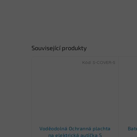
Související produkty
Kód:
S-COVER-S
Voděodolná Ochranná plachta
Bat
na elektrická autíčka S