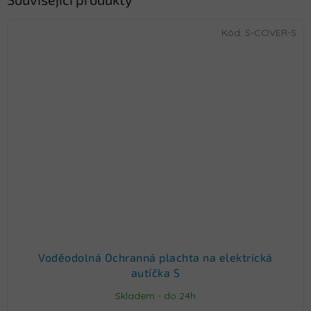
Kód:
S-COVER-S
Voděodolná Ochranná plachta na elektrická
autíčka S
Skladem - do 24h