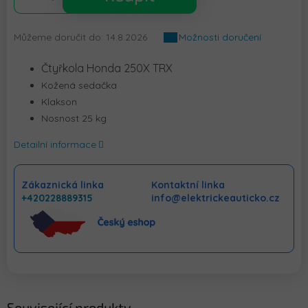
Můžeme doručit do:
14.8.2026
Možnosti doručení
Čtyřkola Honda 250X TRX
Kožená sedačka
Klakson
Nosnost 25 kg
Detailní informace
Zákaznická linka
Kontaktní linka
+420228889315
info@elektrickeauticko.cz
Související produkty