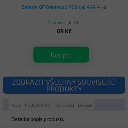
Baterie GP Greencell R03 typ AAA 4 ks
Skladem - do 24h
69 Kč
Koupit
ZOBRAZIT VŠECHNY SOUVISEJÍCÍ
PRODUKTY
Popis
Podobné (4)
Hodnocení
Diskuze
Detailní popis produktu