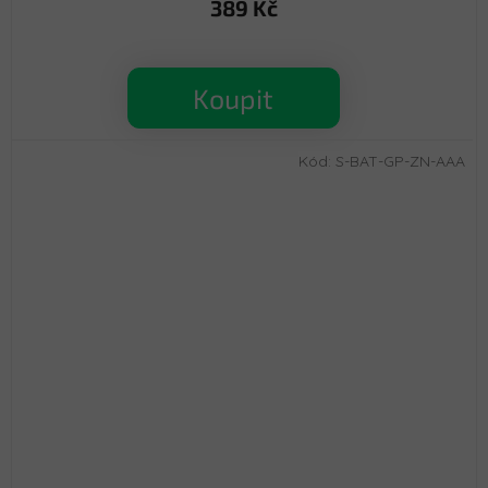
389 Kč
Koupit
Kód:
S-BAT-GP-ZN-AAA