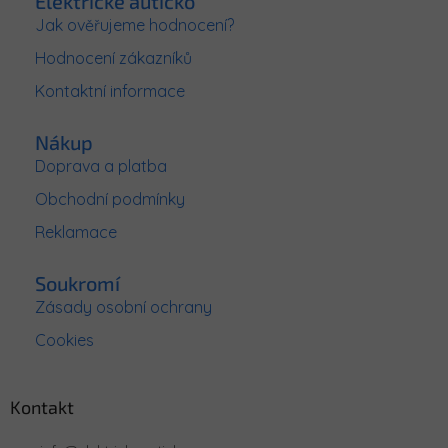
Elektrické autíčko
a
Jak ověřujeme hodnocení?
t
Hodnocení zákazníků
í
Kontaktní informace
Nákup
Doprava a platba
Obchodní podmínky
Reklamace
Soukromí
Zásady osobní ochrany
Cookies
Kontakt