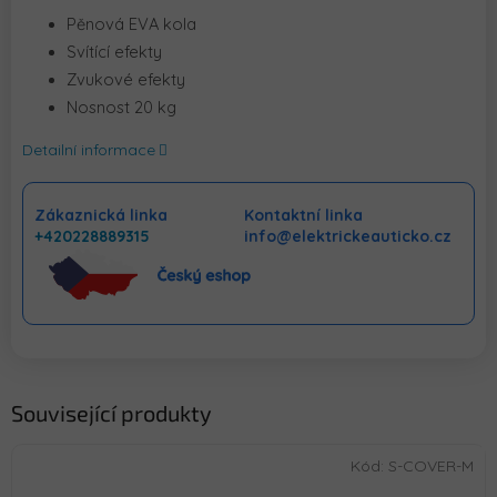
Pěnová EVA kola
Svítící efekty
Zvukové efekty
Nosnost 20 kg
Detailní informace
Zákaznická linka
Kontaktní linka
+420228889315
info@elektrickeauticko.cz
Související produkty
Kód:
S-COVER-M