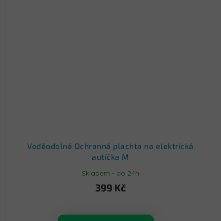
Voděodolná Ochranná plachta na elektrická
autíčka M
Skladem - do 24h
399 Kč