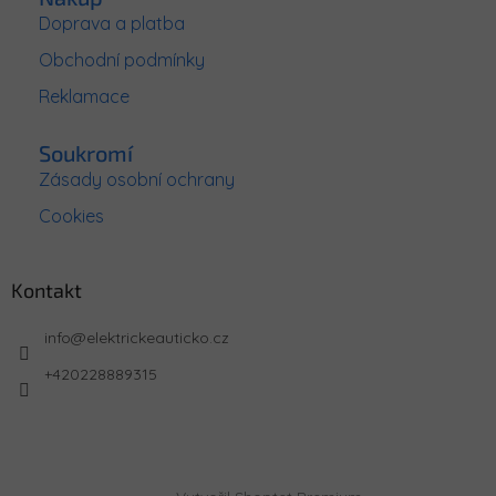
Doprava a platba
Obchodní podmínky
Reklamace
Soukromí
Zásady osobní ochrany
Cookies
Kontakt
info
@
elektrickeauticko.cz
+420228889315