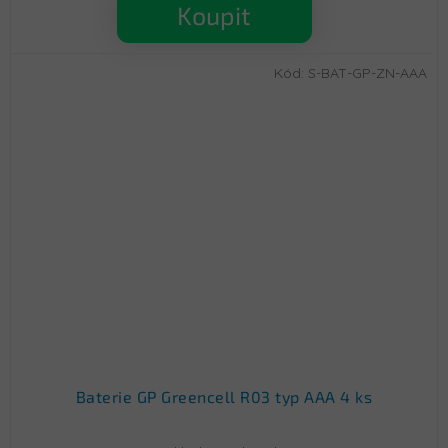
Koupit
Kód:
S-BAT-GP-ZN-AAA
Baterie GP Greencell R03 typ AAA 4 ks