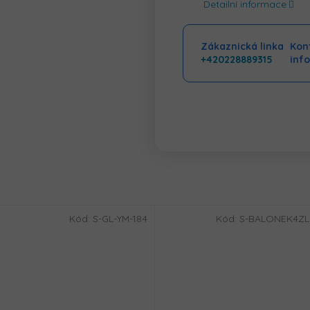
Detailní informace
Zákaznická linka
Kont
+420228889315
inf
Kód:
S-GL-YM-184
Kód:
S-BALONEK4Z