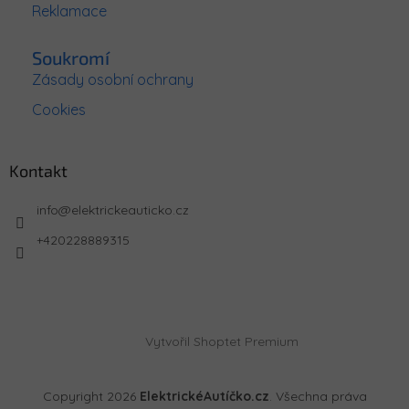
Reklamace
Soukromí
Zásady osobní ochrany
Cookies
Kontakt
info
@
elektrickeauticko.cz
+420228889315
Vytvořil Shoptet Premium
Copyright 2026
ElektrickéAutíčko.cz
. Všechna práva