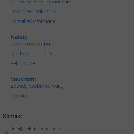
Jak ověřujeme hodnocení?
t
Hodnocení zákazníků
í
Kontaktní informace
Nákup
Doprava a platba
Obchodní podmínky
Reklamace
Soukromí
Zásady osobní ochrany
Cookies
Kontakt
info
@
elektrickeauticko.cz