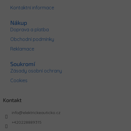
Kontaktní informace
Nákup
Doprava a platba
Obchodní podmínky
Reklamace
Soukromí
Zásady osobní ochrany
Cookies
Kontakt
info
@
elektrickeauticko.cz
+420228889315