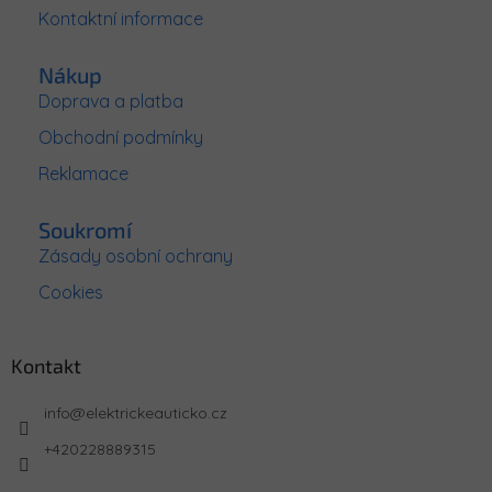
Kontaktní informace
Nákup
Doprava a platba
Obchodní podmínky
Reklamace
Soukromí
Zásady osobní ochrany
Cookies
Kontakt
info
@
elektrickeauticko.cz
+420228889315