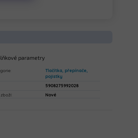
lňkové parametry
gorie
:
Tlačítka, přepínače,
pojistky
5908275992028
 zboží
:
Nové