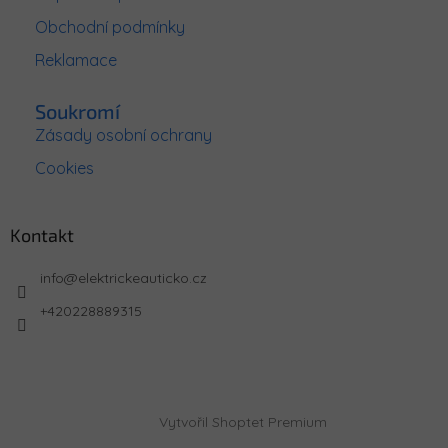
Obchodní podmínky
Reklamace
Soukromí
Zásady osobní ochrany
Cookies
Kontakt
info
@
elektrickeauticko.cz
+420228889315
Vytvořil Shoptet Premium