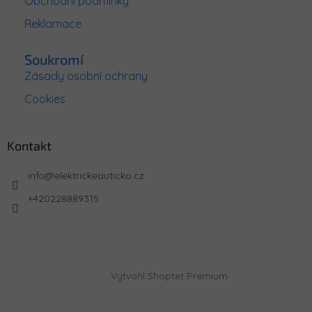
Obchodní podmínky
Reklamace
Soukromí
Zásady osobní ochrany
Cookies
Kontakt
info
@
elektrickeauticko.cz
+420228889315
Vytvořil Shoptet Premium