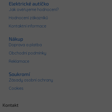
p
Elektrické autíčko
a
Jak ověřujeme hodnocení?
t
Hodnocení zákazníků
í
Kontaktní informace
Nákup
Doprava a platba
Obchodní podmínky
Reklamace
Soukromí
Zásady osobní ochrany
Cookies
Kontakt